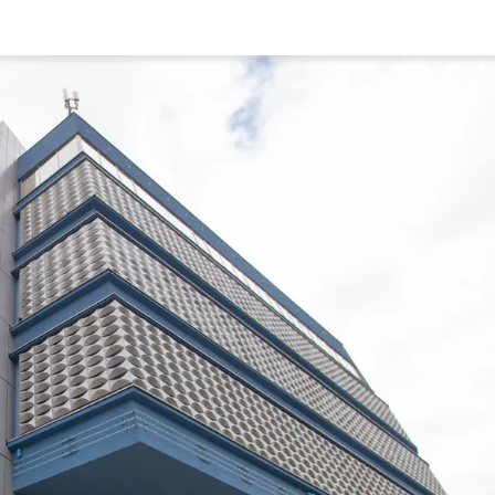
Rynek pierw
Kraków
Lublin
Szczecin
Kontakt