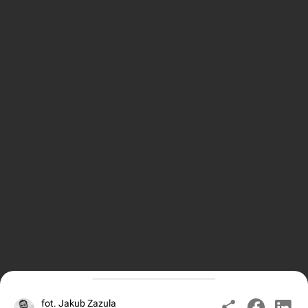
fot. Jakub Zazula