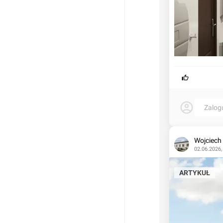
Zalog
Wojciech
02.06.2026,
ARTYKUŁ