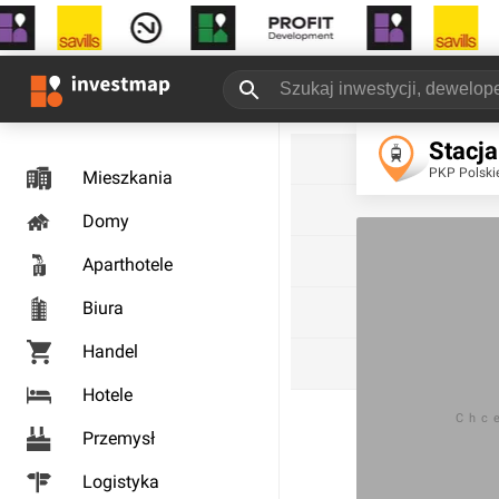
Stacja
PKP Polskie
Mieszkania
Domy
Aparthotele
Biura
Handel
Hotele
Chc
Przemysł
Logistyka