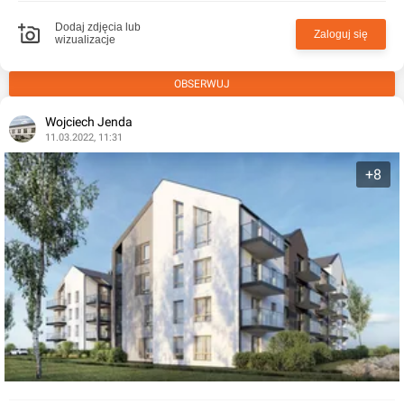
Dodaj zdjęcia lub
Zaloguj się
wizualizacje
OBSERWUJ
Wojciech Jenda
11.03.2022, 11:31
+8