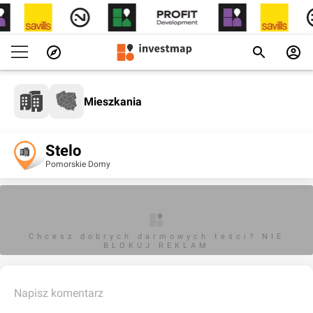
Mieszkania
Stelo
Pomorskie Domy
Chcesz dobrych darmowych teści? NIE
BLOKUJ REKLAM
Napisz komentarz