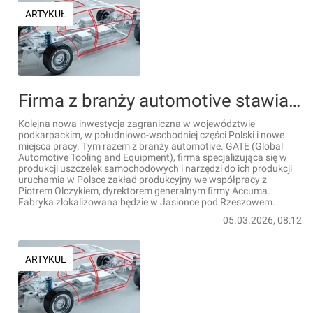
ARTYKUŁ
Firma z branży automotive stawia na Polskę. Uruchomi fabrykę pod Rzeszowem
Kolejna nowa inwestycja zagraniczna w województwie
podkarpackim, w południowo-wschodniej części Polski i nowe
miejsca pracy. Tym razem z branży automotive. GATE (Global
Automotive Tooling and Equipment), firma specjalizująca się w
produkcji uszczelek samochodowych i narzędzi do ich produkcji
uruchamia w Polsce zakład produkcyjny we współpracy z
Piotrem Olczykiem, dyrektorem generalnym firmy Accuma.
Fabryka zlokalizowana będzie w Jasionce pod Rzeszowem.
05.03.2026, 08:12
ARTYKUŁ