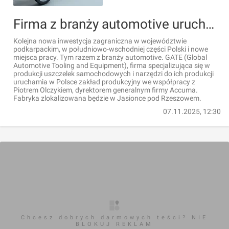
Firma z branży automotive uruchomi zakład produkcyjny pod Rzeszowem
Kolejna nowa inwestycja zagraniczna w województwie
podkarpackim, w południowo-wschodniej części Polski i nowe
miejsca pracy. Tym razem z branży automotive. GATE (Global
Automotive Tooling and Equipment), firma specjalizująca się w
produkcji uszczelek samochodowych i narzędzi do ich produkcji
uruchamia w Polsce zakład produkcyjny we współpracy z
Piotrem Olczykiem, dyrektorem generalnym firmy Accuma.
Fabryka zlokalizowana będzie w Jasionce pod Rzeszowem.
07.11.2025, 12:30
Chcesz dobrych darmowych teści? NIE
BLOKUJ REKLAM