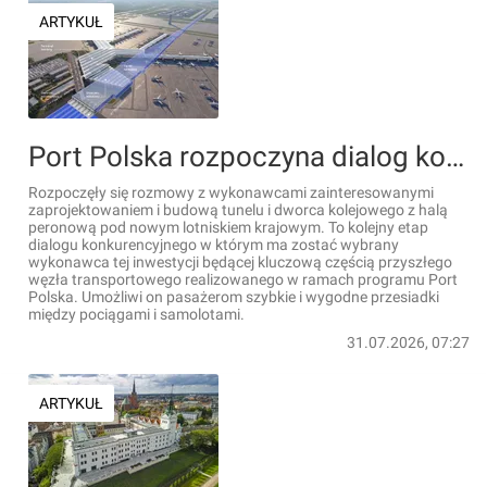
ARTYKUŁ
Port Polska rozpoczyna dialog konkurencyjny w sprawie budowy tunelu i dworca kolejowego pod lotniskiem [FILM]
Rozpoczęły się rozmowy z wykonawcami zainteresowanymi
zaprojektowaniem i budową tunelu i dworca kolejowego z halą
peronową pod nowym lotniskiem krajowym. To kolejny etap
dialogu konkurencyjnego w którym ma zostać wybrany
wykonawca tej inwestycji będącej kluczową częścią przyszłego
węzła transportowego realizowanego w ramach programu Port
Polska. Umożliwi on pasażerom szybkie i wygodne przesiadki
między pociągami i samolotami.
31.07.2026, 07:27
ARTYKUŁ