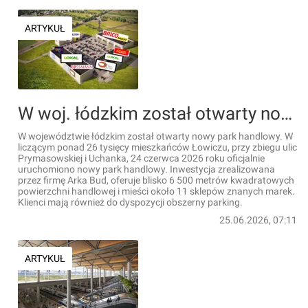
ARTYKUŁ
W woj. łódzkim został otwarty nowy park handlowy
W województwie łódzkim został otwarty nowy park handlowy. W
liczącym ponad 26 tysięcy mieszkańców Łowiczu, przy zbiegu ulic
Prymasowskiej i Uchanka, 24 czerwca 2026 roku oficjalnie
uruchomiono nowy park handlowy. Inwestycja zrealizowana
przez firmę Arka Bud, oferuje blisko 6 500 metrów kwadratowych
powierzchni handlowej i mieści około 11 sklepów znanych marek.
Klienci mają również do dyspozycji obszerny parking.
25.06.2026, 07:11
ARTYKUŁ