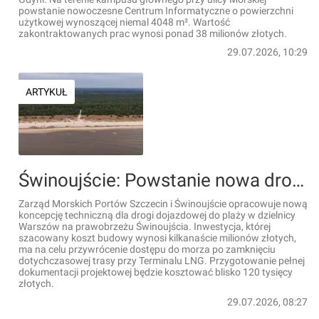
powstanie nowoczesne Centrum Informatyczne o powierzchni
użytkowej wynoszącej niemal 4048 m². Wartość
zakontraktowanych prac wynosi ponad 38 milionów złotych.
29.07.2026, 10:29
ARTYKUŁ
Świnoujście: Powstanie nowa droga na plażę w Warszowie za kilkanaście milionów złotych
Zarząd Morskich Portów Szczecin i Świnoujście opracowuje nową
koncepcję techniczną dla drogi dojazdowej do plaży w dzielnicy
Warszów na prawobrzeżu Świnoujścia. Inwestycja, której
szacowany koszt budowy wynosi kilkanaście milionów złotych,
ma na celu przywrócenie dostępu do morza po zamknięciu
dotychczasowej trasy przy Terminalu LNG. Przygotowanie pełnej
dokumentacji projektowej będzie kosztować blisko 120 tysięcy
złotych.
29.07.2026, 08:27