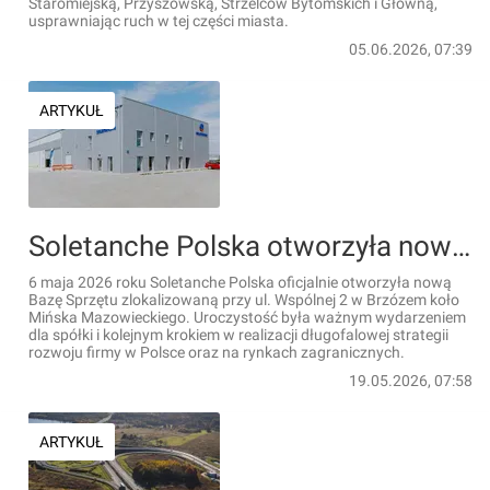
Staromiejską, Przyszowską, Strzelców Bytomskich i Główną,
usprawniając ruch w tej części miasta.
05.06.2026, 07:39
ARTYKUŁ
Soletanche Polska otworzyła nowoczesną Bazę Sprzętu pod Mińskiem Mazowieckim
6 maja 2026 roku Soletanche Polska oficjalnie otworzyła nową
Bazę Sprzętu zlokalizowaną przy ul. Wspólnej 2 w Brzózem koło
Mińska Mazowieckiego. Uroczystość była ważnym wydarzeniem
dla spółki i kolejnym krokiem w realizacji długofalowej strategii
rozwoju firmy w Polsce oraz na rynkach zagranicznych.
19.05.2026, 07:58
ARTYKUŁ