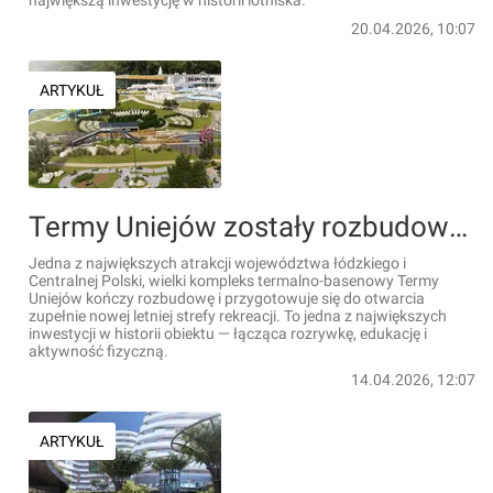
największą inwestycję w historii lotniska.
20.04.2026, 10:07
ARTYKUŁ
Termy Uniejów zostały rozbudowane. Znamy datę otwarcia nowej części kompleksu i ceny biletów [WIZUALIZACJE]
Jedna z największych atrakcji województwa łódzkiego i
Centralnej Polski, wielki kompleks termalno-basenowy Termy
Uniejów kończy rozbudowę i przygotowuje się do otwarcia
zupełnie nowej letniej strefy rekreacji. To jedna z największych
inwestycji w historii obiektu — łącząca rozrywkę, edukację i
aktywność fizyczną.
14.04.2026, 12:07
ARTYKUŁ