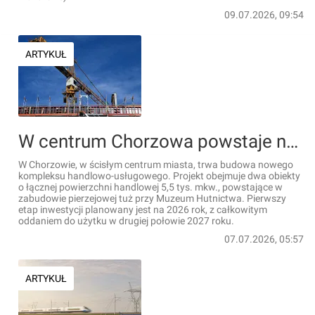
09.07.2026, 09:54
ARTYKUŁ
W centrum Chorzowa powstaje nowy kompleks handlowo-usługowy, obok Muzeum Hutnictwa
W Chorzowie, w ścisłym centrum miasta, trwa budowa nowego
kompleksu handlowo-usługowego. Projekt obejmuje dwa obiekty
o łącznej powierzchni handlowej 5,5 tys. mkw., powstające w
zabudowie pierzejowej tuż przy Muzeum Hutnictwa. Pierwszy
etap inwestycji planowany jest na 2026 rok, z całkowitym
oddaniem do użytku w drugiej połowie 2027 roku.
07.07.2026, 05:57
ARTYKUŁ