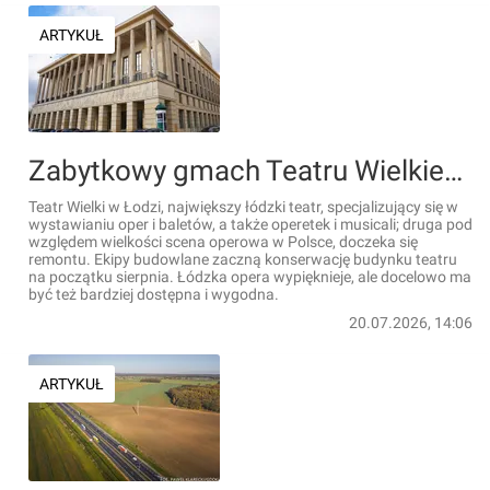
ARTYKUŁ
Zabytkowy gmach Teatru Wielkiego w Łodzi doczeka się remontu
Teatr Wielki w Łodzi, największy łódzki teatr, specjalizujący się w
wystawianiu oper i baletów, a także operetek i musicali; druga pod
względem wielkości scena operowa w Polsce, doczeka się
remontu. Ekipy budowlane zaczną konserwację budynku teatru
na początku sierpnia. Łódzka opera wypięknieje, ale docelowo ma
być też bardziej dostępna i wygodna.
20.07.2026, 14:06
ARTYKUŁ