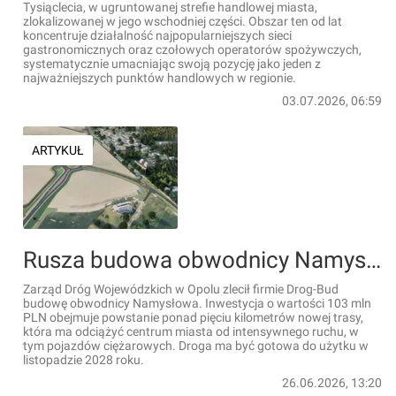
Tysiąclecia, w ugruntowanej strefie handlowej miasta,
zlokalizowanej w jego wschodniej części. Obszar ten od lat
koncentruje działalność najpopularniejszych sieci
gastronomicznych oraz czołowych operatorów spożywczych,
systematycznie umacniając swoją pozycję jako jeden z
najważniejszych punktów handlowych w regionie.
03.07.2026, 06:59
ARTYKUŁ
Rusza budowa obwodnicy Namysłowa w woj. opolskim
Zarząd Dróg Wojewódzkich w Opolu zlecił firmie Drog-Bud
budowę obwodnicy Namysłowa. Inwestycja o wartości 103 mln
PLN obejmuje powstanie ponad pięciu kilometrów nowej trasy,
która ma odciążyć centrum miasta od intensywnego ruchu, w
tym pojazdów ciężarowych. Droga ma być gotowa do użytku w
listopadzie 2028 roku.
26.06.2026, 13:20