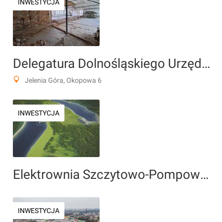
INWESTYCJA
Delegatura Dolnośląskiego Urzędu Celno-Skarbowego
Jelenia Góra, Okopowa 6
INWESTYCJA
Elektrownia Szczytowo-Pompowa "Młoty"
INWESTYCJA