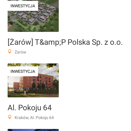
INWESTYCJA
[Żarów] T&amp;P Polska Sp. z o.o.
Żarów
INWESTYCJA
Al. Pokoju 64
Kraków, Al. Pokoju 64