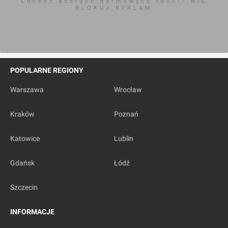
Chcesz dobrych darmowych teści? NIE
BLOKUJ REKLAM
POPULARNE REGIONY
Warszawa
Wrocław
Kraków
Poznań
Katowice
Lublin
Gdańsk
Łódź
Szczecin
INFORMACJE