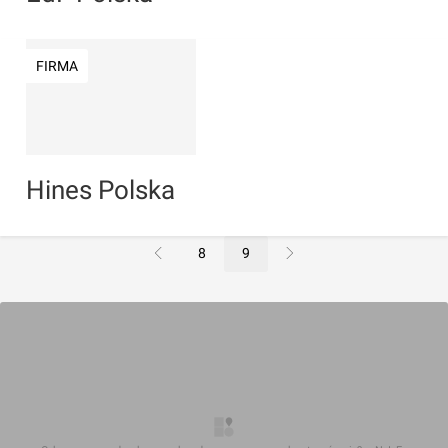
FIRMA
Hines Polska
8
9