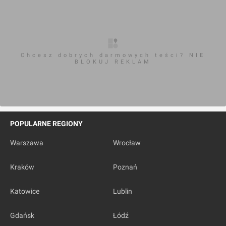
Chcesz dobrych darmowych teści? NIE
BLOKUJ REKLAM
POPULARNE REGIONY
Warszawa
Wrocław
Kraków
Poznań
Katowice
Lublin
Gdańsk
Łódź