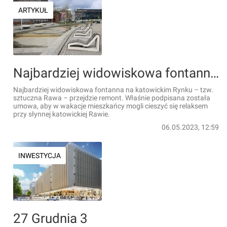
ARTYKUŁ
Najbardziej widowiskowa fontanna na katowickim Rynku – tzw. sztuczna Rawa – przejdzie remont
Najbardziej widowiskowa fontanna na katowickim Rynku – tzw.
sztuczna Rawa – przejdzie remont. Właśnie podpisana została
umowa, aby w wakacje mieszkańcy mogli cieszyć się relaksem
przy słynnej katowickiej Rawie.
06.05.2023, 12:59
INWESTYCJA
27 Grudnia 3