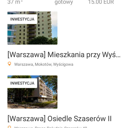
37
m
2
gotowy
15.00 EUR
INWESTYCJA
[Warszawa] Mieszkania przy Wyścigach
Warszawa, Mokotów, Wyścigowa
INWESTYCJA
[Warszawa] Osiedle Szaserów II