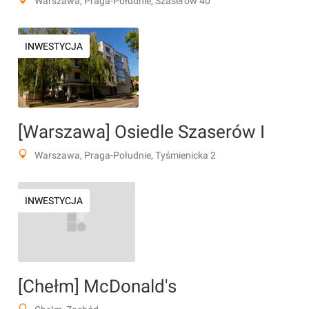
Warszawa, Praga-Południe, Szaserów 40
INWESTYCJA
[Warszawa] Osiedle Szaserów I
Warszawa, Praga-Południe, Tyśmienicka 2
INWESTYCJA
[Chełm] McDonald's