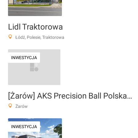
Lidl Traktorowa
Łódź, Polesie, Traktorowa
INWESTYCJA
[Żarów] AKS Precision Ball Polska Sp. z o.o.
Żarów
INWESTYCJA