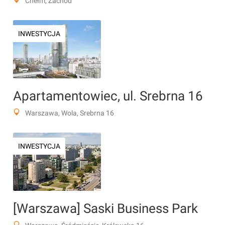
Chełm, Zachód
INWESTYCJA
Apartamentowiec, ul. Srebrna 16
Warszawa, Wola, Srebrna 16
INWESTYCJA
[Warszawa] Saski Business Park