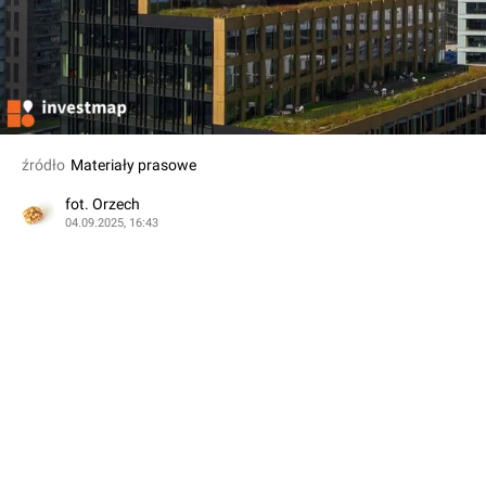
źródło
Materiały prasowe
fot. Orzech
04.09.2025, 16:43