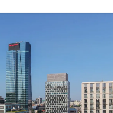
Rynek pierw
Kraków
Lublin
Szczecin
Kontakt