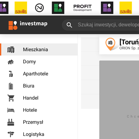
[Toru
ORION Sp. z
Mieszkania
Domy
Aparthotele
Biura
Handel
Hotele
Chc
Przemysł
Logistyka