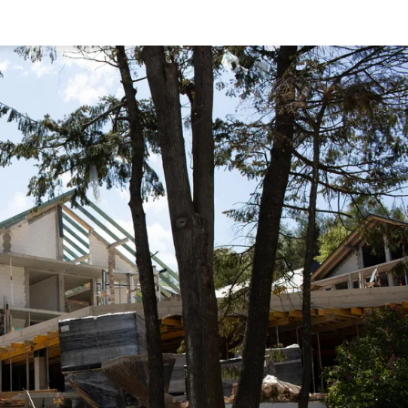
Rynek pierw
Kraków
Lublin
Szczecin
Kontakt