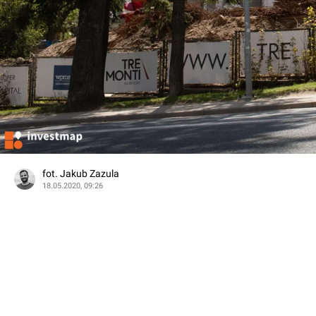
fot. Jakub Zazula
18.05.2020, 09:26