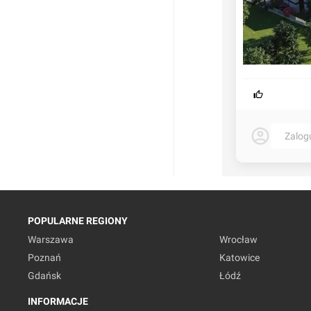
Zalog
POPULARNE REGIONY
Warszawa
Wrocław
Poznań
Katowice
Gdańsk
Łódź
INFORMACJE