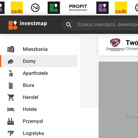
Two
Mieszkania
Chrzan
Domy
Aparthotele
Biura
Handel
Hotele
Chc
Przemysł
Logistyka