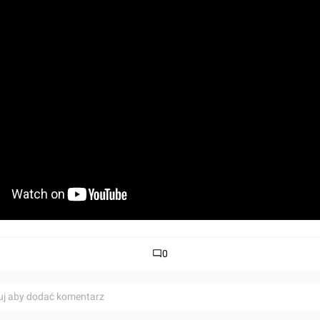
0
uj aby dodać komentarz