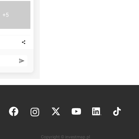
+5
Copyright © investmap.pl