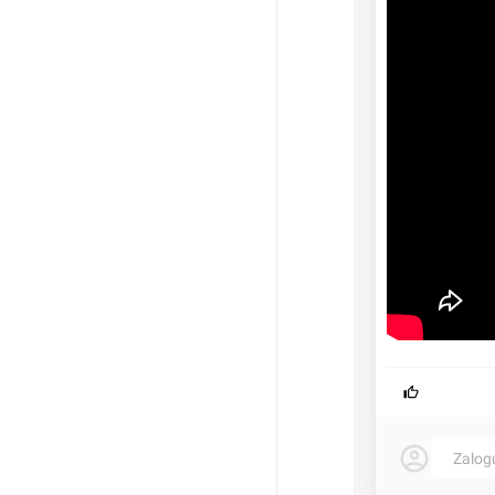
Zalog