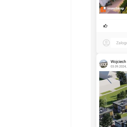
Zalog
Wojciech
03.09.2024,