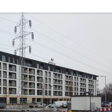
Rynek pierw
Kraków
Lublin
Szczecin
Kontakt