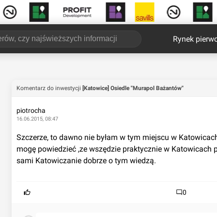
Rynek pierw
Komentarz do inwestycji
[Katowice] Osiedle "Murapol Bażantów"
piotrocha
16.06.2015, 08:47
Szczerze, to dawno nie byłam w tym miejscu w Katowicach 
mogę powiedzieć ,ze wszędzie praktycznie w Katowicach p
sami Katowiczanie dobrze o tym wiedzą.
0