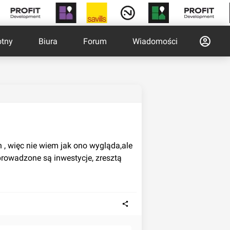
otny
Biura
Forum
Wiadomości
, więc nie wiem jak ono wygląda,ale 
rowadzone są inwestycje, zresztą 