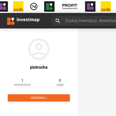
piotrocha
1
0
komentarzy
zdjęć
OBSERWUJ