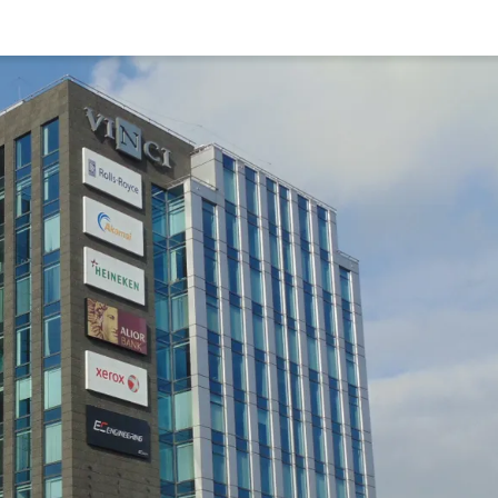
Rynek pierw
Kraków
Lublin
Szczecin
Kontakt