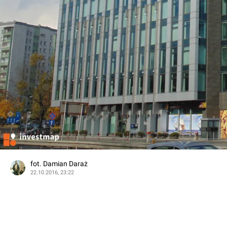
fot. Damian Daraż
22.10.2016, 23:22