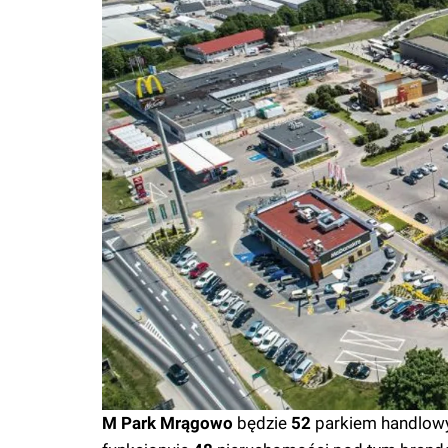
M Park Mrągowo
będzie
52
parkiem handlowy