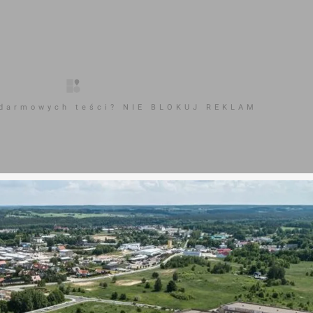
 darmowych teści? NIE BLOKUJ REKLAM