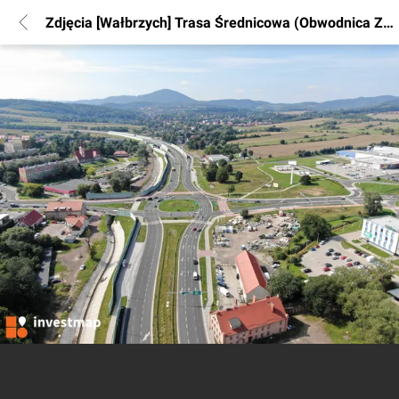
Zdjęcia [Wałbrzych] Trasa Średnicowa (Obwodnica Zachodnia)