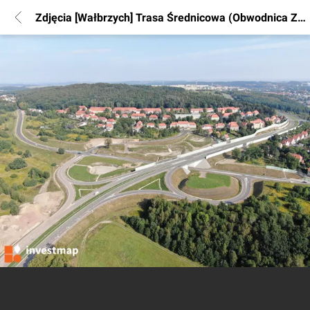
Zdjęcia [Wałbrzych] Trasa Średnicowa (Obwodnica Zachodnia)