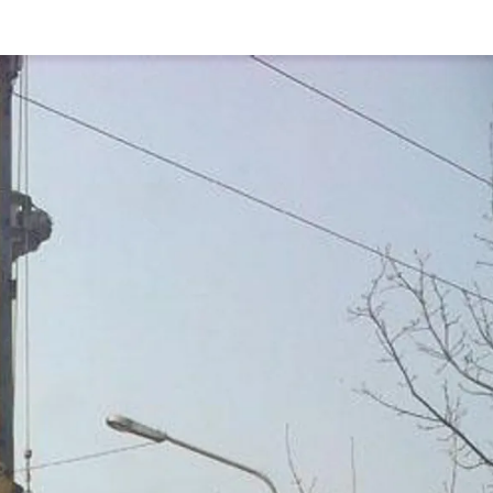
Rynek pierw
Kraków
Lublin
Szczecin
Kontakt