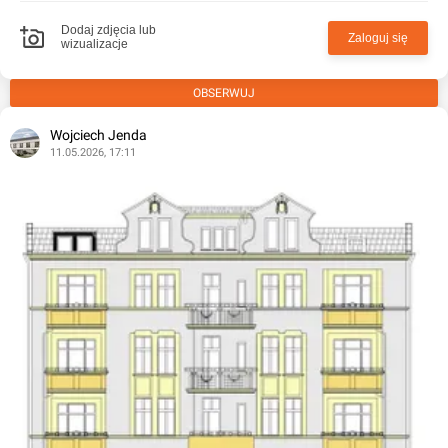
Dodaj zdjęcia lub
Zaloguj się
wizualizacje
OBSERWUJ
Wojciech Jenda
11.05.2026, 17:11