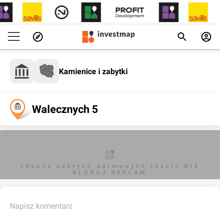
Kamienice i zabytki
Walecznych 5
Chcesz dobrych darmowych teści? NIE
BLOKUJ REKLAM
Napisz komentarz