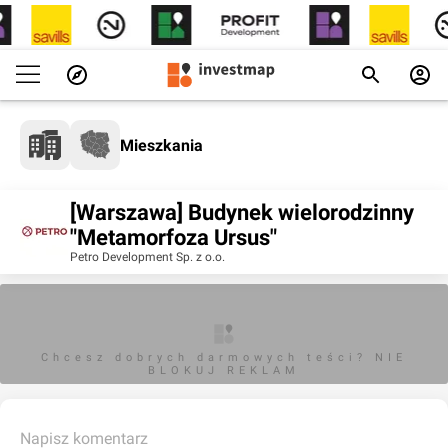
Mieszkania
[Warszawa] Budynek wielorodzinny
"Metamorfoza Ursus"
Petro Development Sp. z o.o.
Chcesz dobrych darmowych teści? NIE
BLOKUJ REKLAM
Napisz komentarz