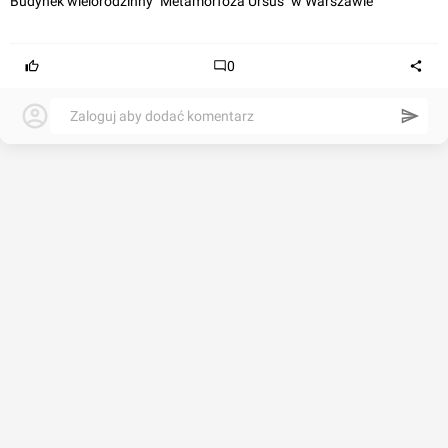
Budynek wielorodzinny "Metamorfoza Ursus" w Warszawie
0
Zaloguj aby dodać komentarz