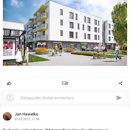
0
Zaloguj aby dodać komentarz
Jan Hawełko
07.02.2017, 17:56