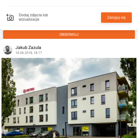
Dodaj zdjęcia lub
Zaloguj się
wizualizacje
OBSERWUJ
Jakub Zazula
18.06.2018, 18:17
+1