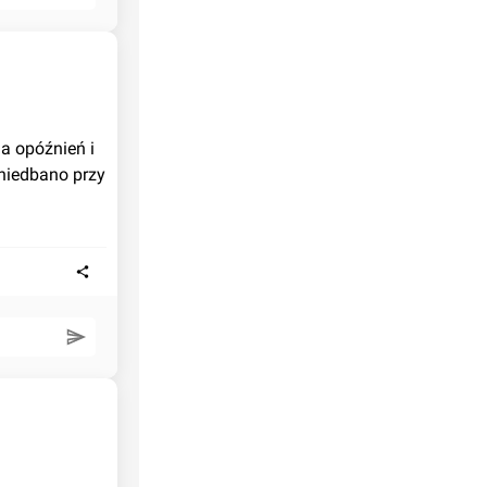
a opóźnień i 
niedbano przy 