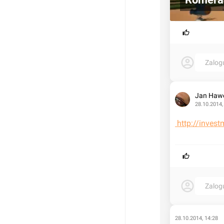
Zalog
Jan Haw
28.10.2014,
 http://inve
Zalog
28.10.2014, 14:28