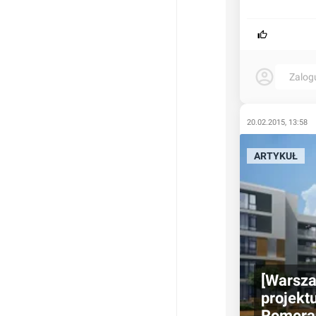
Zalog
20.02.2015, 13:58
ARTYKUŁ
[Warsza
projekt
Romera