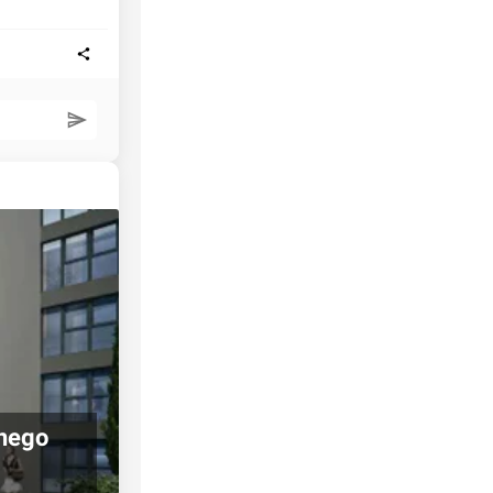
jnego