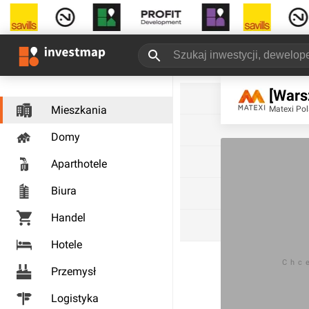
[Wars
Mieszkania
Matexi Pol
Domy
Aparthotele
Biura
Handel
Hotele
Chc
Przemysł
Logistyka