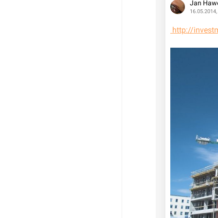
Jan Haw
16.05.2014,
 http://inve