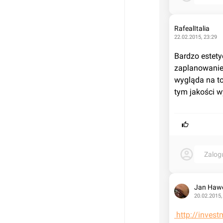
RafealItalia
22.02.2015, 23:29
Bardzo estety
zaplanowanie 
wygląda na to
tym jakości 
Zalog
Jan Haw
20.02.2015,
 http://inve