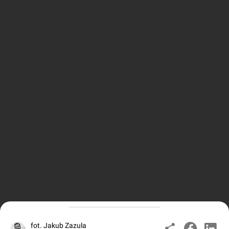
fot. Jakub Zazula