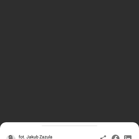
fot. Jakub Zazula