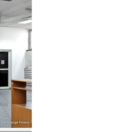
fot. Orange Polska