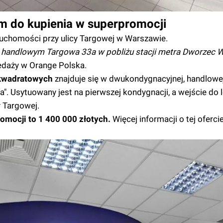
m do kupienia w superpromocji
uchomości przy ulicy Targowej w Warszawie.
m handlowym Targowa 33a w pobliżu stacji metra Dworzec W
zedaży w Orange Polska.
 kwadratowych
znajduje się w dwukondygnacyjnej, handlowe
. Usytuowany jest na pierwszej kondygnacji, a wejście do l
y Targowej.
omocji to 1 400 000 złotych.
Więcej informacji o tej oferci