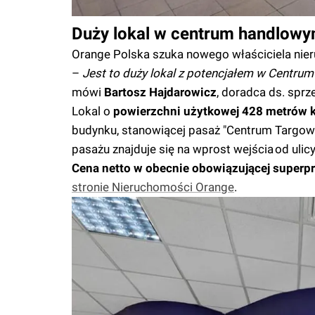
Duży lokal w centrum handlowy
Orange Polska szuka nowego właściciela nier
–
Jest to duży lokal z potencjałem w Centru
mówi
Bartosz Hajdarowicz
, doradca ds. spr
Lokal o
powierzchni użytkowej 428 metrów
budynku, stanowiącej pasaż "Centrum Targowa"
pasażu znajduje się na wprost wejścia od ulic
Cena netto w obecnie obowiązującej superpr
stronie Nieruchomości Orange
.