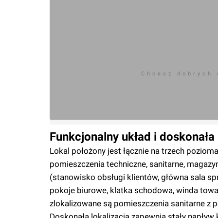
Chcesz dobrych
Funkcjonalny układ i doskonała 
Lokal położony jest łącznie na trzech poziom
pomieszczenia techniczne, sanitarne, magazy
(stanowisko obsługi klientów, główna sala sp
pokoje biurowe, klatka schodowa, winda towa
zlokalizowane są pomieszczenia sanitarne z
Doskonała lokalizacja zapewnia stały napływ 