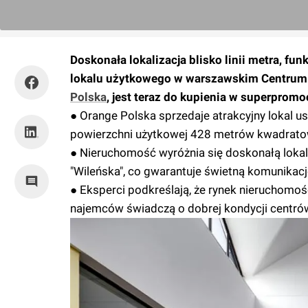
Doskonała lokalizacja blisko linii metra, fu
lokalu użytkowego w warszawskim Centrum
Polska
, jest teraz do kupienia w superpromoc
● Orange Polska sprzedaje atrakcyjny lokal 
powierzchni użytkowej 428 metrów kwadratowy
● Nieruchomość wyróżnia się doskonałą lokal
"Wileńska", co gwarantuje świetną komunikację
● Eksperci podkreślają, że rynek nieruchomoś
najemców świadczą o dobrej kondycji centró