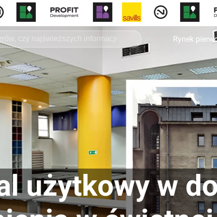
Rynek pierw
al użytkowy w d