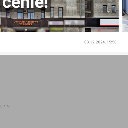
 cenie!
03.12.2024, 15:58
KLAM