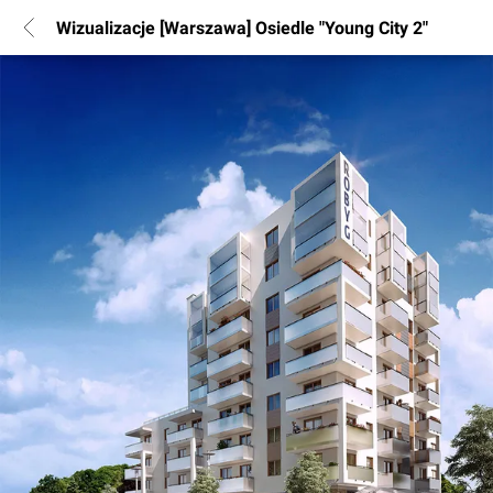
Wizualizacje [Warszawa] Osiedle "Young City 2"