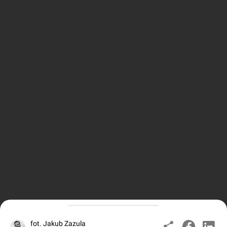
fot. Jakub Zazula