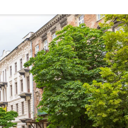
Rynek pierw
Kraków
Lublin
Szczecin
Kontakt