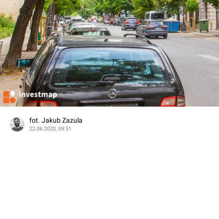
fot. Jakub Zazula
22.06.2020, 09:51