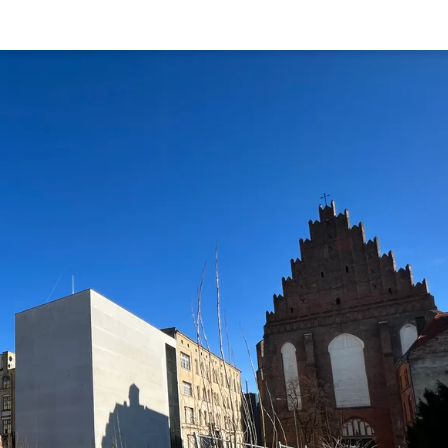
Rynek pierw
Kraków
Lublin
Szczecin
Kontakt