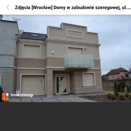
Zdjęcia [Wrocław] Domy w zabudowie szeregowej, ul. Trakcyjna