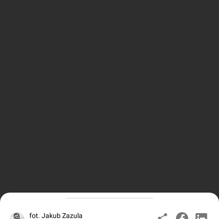
fot. Jakub Zazula