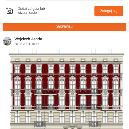
Dodaj zdjęcia lub
Zaloguj się
wizualizacje
OBSERWUJ
Wojciech Jenda
20.08.2024, 10:46