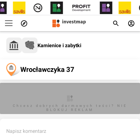
Kamienice i zabytki
Wrocławczyka 37
Chcesz dobrych darmowych teści? NIE
BLOKUJ REKLAM
Napisz komentarz