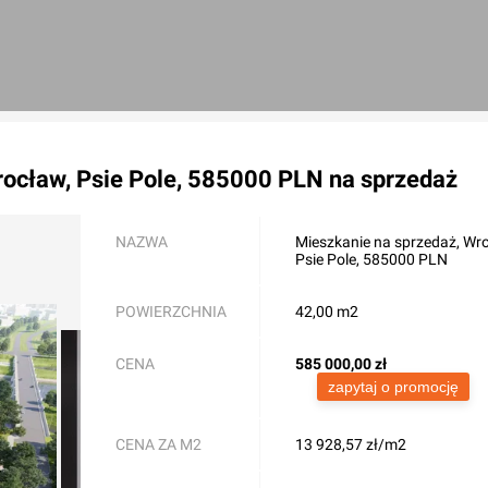
rocław, Psie Pole, 585000 PLN
na sprzedaż
NAZWA
Mieszkanie na sprzedaż, Wr
Psie Pole, 585000 PLN
POWIERZCHNIA
42,00 m2
CENA
585 000,00
zł
zapytaj o promocję
CENA ZA M2
13 928,57 zł/m2