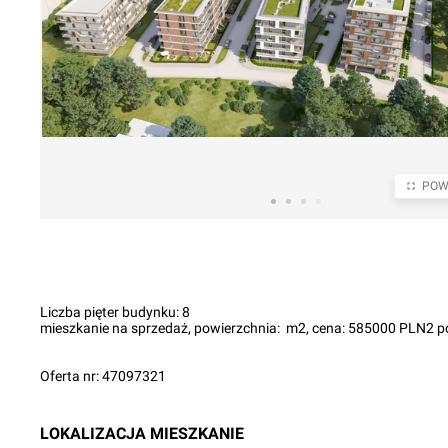
POW
Liczba pięter budynku: 8

mieszkanie na sprzedaż, powierzchnia:  m2, cena: 585000 PLN2 po
Oferta nr: 47097321
LOKALIZACJA
MIESZKANIE