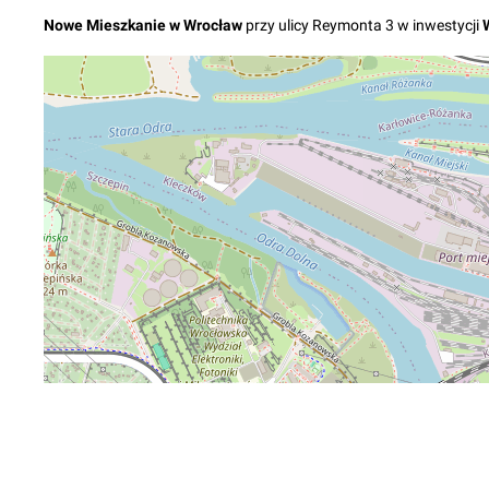
Nowe
Mieszkanie
w
Wrocław
przy ulicy Reymonta 3
w inwestycji