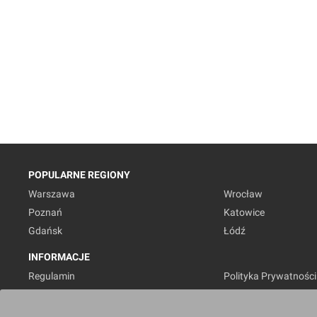
POPULARNE REGIONY
Warszawa
Wrocław
Poznań
Katowice
Gdańsk
Łódź
INFORMACJE
Regulamin
Polityka Prywatności
Marketing nieruchomości