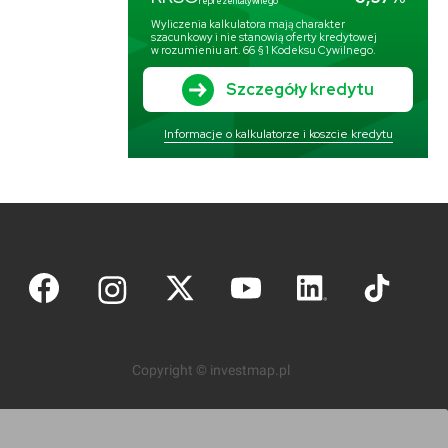
Copyright © investmap.pl