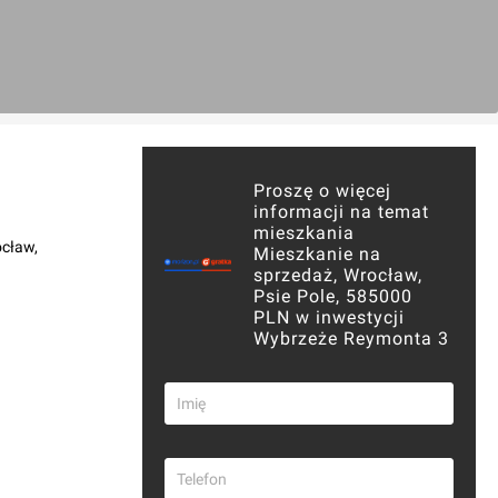
Proszę o więcej
informacji na temat
mieszkania
ocław,
Mieszkanie na
sprzedaż, Wrocław,
Psie Pole, 585000
PLN w inwestycji
Wybrzeże Reymonta 3