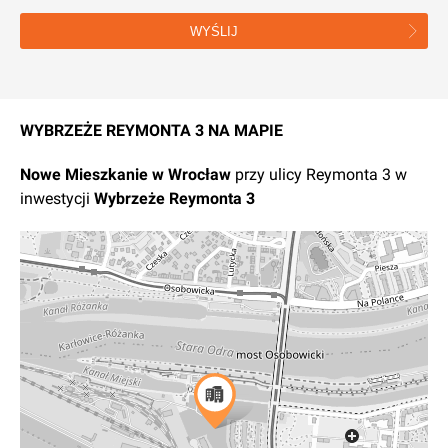
WYŚLIJ
WYBRZEŻE REYMONTA 3 NA MAPIE
Nowe
Mieszkanie
w
Wrocław
przy ulicy Reymonta 3
w
inwestycji
Wybrzeże Reymonta 3