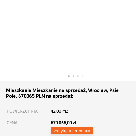
Mieszkanie
Mieszkanie na sprzedaż, Wrocław, Psie
Pole, 670065 PLN
na sprzedaż
POWIERZCHNIA
42,00 m2
CENA
670 065,00
zł
zapytaj o promocję