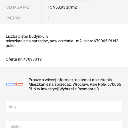
CENA ZA M2
15 953,93 zł/m2
PIĘTRO
1
Liczba pięter budynku: 8

mieszkanie na sprzedaż, powierzchnia:  m2, cena: 670065 PLN2 
pokoi

Oferta nr: 47097319
Proszę o więcej informacji na temat mieszkania
Mieszkanie na sprzedaż, Wrocław, Psie Pole, 670065
PLN w inwestycji Wybrzeże Reymonta 3