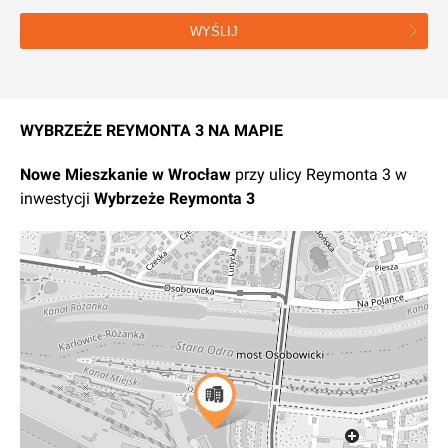
WYŚLIJ
WYBRZEŻE REYMONTA 3 NA MAPIE
Nowe
Mieszkanie
w
Wrocław
przy ulicy Reymonta 3
w
inwestycji
Wybrzeże Reymonta 3