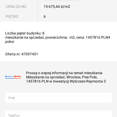
CENA ZA M2
15 675,44 zł/m2
PIĘTRO
6
Liczba pięter budynku: 8

mieszkanie na sprzedaż, powierzchnia:  m2, cena: 1457816 PLN4 
pokoi

Oferta nr: 47097451
Proszę o więcej informacji na temat mieszkania
Mieszkanie na sprzedaż, Wrocław, Psie Pole,
1457816 PLN w inwestycji Wybrzeże Reymonta 3