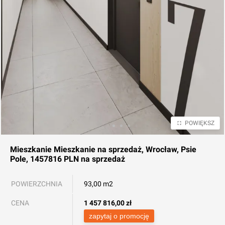
POWIĘKSZ
Mieszkanie
Mieszkanie na sprzedaż, Wrocław, Psie
Pole, 1457816 PLN
na sprzedaż
POWIERZCHNIA
93,00 m2
CENA
1 457 816,00
zł
zapytaj o promocję