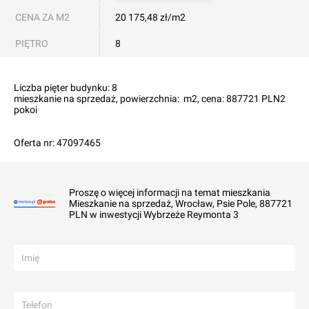
CENA ZA M2
20 175,48 zł/m2
PIĘTRO
8
Liczba pięter budynku: 8

mieszkanie na sprzedaż, powierzchnia:  m2, cena: 887721 PLN2 
pokoi

Oferta nr: 47097465
Proszę o więcej informacji na temat mieszkania
Mieszkanie na sprzedaż, Wrocław, Psie Pole, 887721
PLN w inwestycji Wybrzeże Reymonta 3