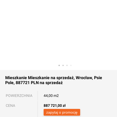
Mieszkanie
Mieszkanie na sprzedaż, Wrocław, Psie
Pole, 887721 PLN
na sprzedaż
POWIERZCHNIA
44,00 m2
CENA
887 721,00
zł
zapytaj o promocję