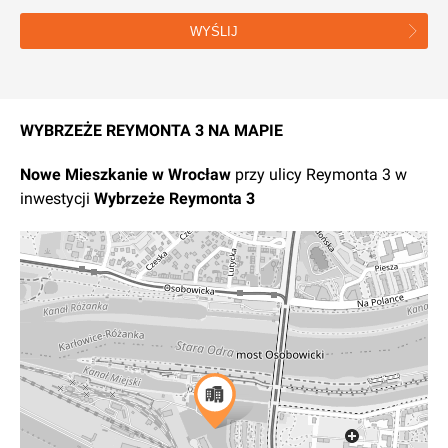
WYŚLIJ
WYBRZEŻE REYMONTA 3 NA MAPIE
Nowe
Mieszkanie
w
Wrocław
przy ulicy Reymonta 3
w
inwestycji
Wybrzeże Reymonta 3