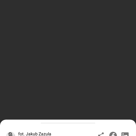
fot. Jakub Zazula