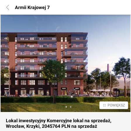
Armii Krajowej 7
POWIĘKSZ
Lokal inwestycyjny
Komercyjne lokal na sprzedaż,
Wrocław, Krzyki, 2045764 PLN
na sprzedaż