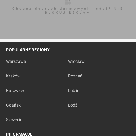
Chcesz dobrych darmowych teści? NIE
BLOKUJ REKLAM
POPULARNE REGIONY
Warszawa
Wrocław
Kraków
Poznań
Katowice
Lublin
Gdańsk
Łódź
Szczecin
INFORMACJE