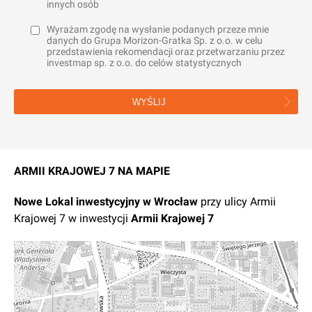
innych osób
Wyrażam zgodę na wysłanie podanych przeze mnie
danych do Grupa Morizon-Gratka Sp. z o.o. w celu
przedstawienia rekomendacji oraz przetwarzaniu przez
investmap sp. z o.o. do celów statystycznych
WYŚLIJ
ARMII KRAJOWEJ 7 NA MAPIE
Nowe
Lokal inwestycyjny
w
Wrocław
przy ulicy Armii
Krajowej 7
w inwestycji
Armii Krajowej 7