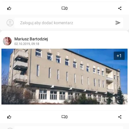
0
Zaloguj aby dodać komentarz
Mariusz Bartodziej
02.10.2019, 09:18
+1
0