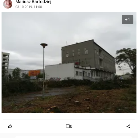
Mariusz Bartodziej
03.10.2019, 11:00
+1
0