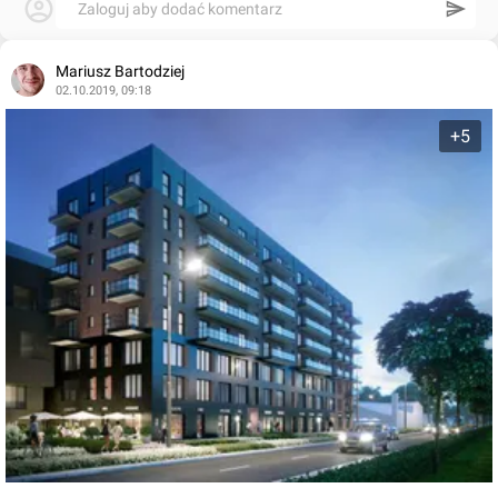
Zaloguj aby dodać komentarz
Mariusz Bartodziej
02.10.2019, 09:18
+5