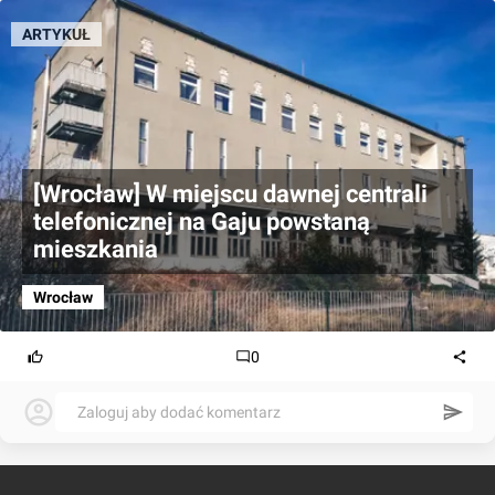
ARTYKUŁ
[Wrocław] W miejscu dawnej centrali
telefonicznej na Gaju powstaną
mieszkania
Wrocław
0
Zaloguj aby dodać komentarz