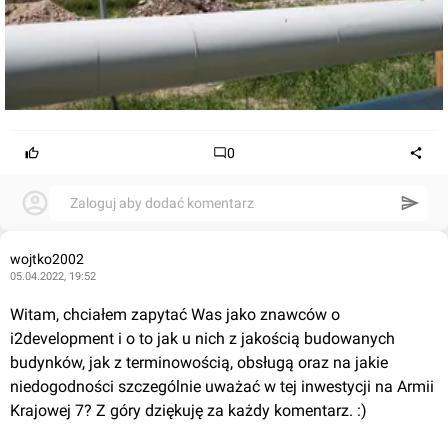
0
Zaloguj aby dodać komentarz
wojtko2002
05.04.2022, 19:52
Witam, chciałem zapytać Was jako znawców o 
i2development i o to jak u nich z jakością budowanych 
budynków, jak z terminowością, obsługą oraz na jakie 
niedogodności szczególnie uważać w tej inwestycji na Armii 
Krajowej 7? Z góry dziękuję za każdy komentarz. :)