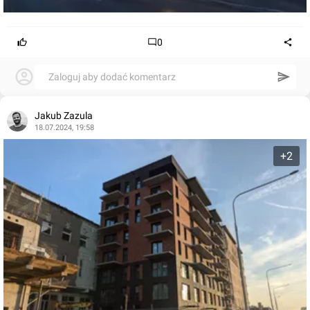
0
Zaloguj aby dodać komentarz
Jakub Zazula
18.07.2024, 19:58
+2