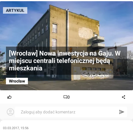
ARTYKUŁ
[Wrocław] Nowa inwestycja na Gaju. W
miejscu centrali telefonicznej będą
mieszkania
Wrocław
0
Zaloguj aby dodać komentarz
03.03.2017, 15:56