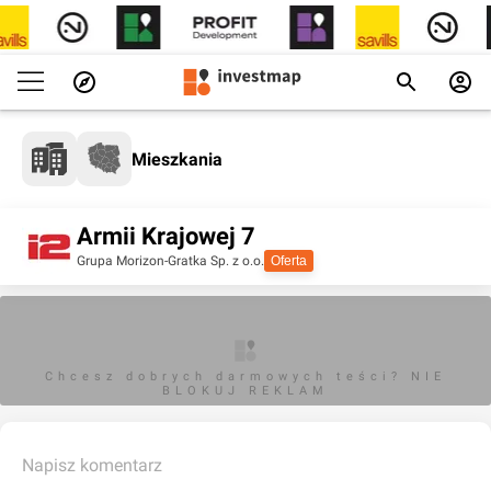
Mieszkania
Armii Krajowej 7
Grupa Morizon-Gratka Sp. z o.o.
Oferta
Chcesz dobrych darmowych teści? NIE
BLOKUJ REKLAM
Napisz komentarz