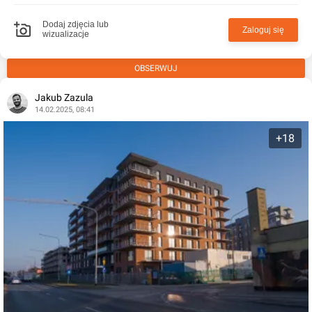
Dodaj zdjęcia lub
Zaloguj się
wizualizacje
OBSERWUJ
Jakub Zazula
14.02.2025, 08:41
+18