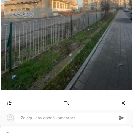
0
Zaloguj aby dodać komentarz