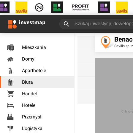
Benac
Savills sp. z
Mieszkania
Domy
Aparthotele
Biura
Handel
Hotele
Chc
Przemysł
Logistyka