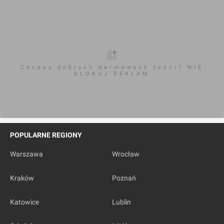
Chcesz dobrych darmowych teści? NIE
BLOKUJ REKLAM
POPULARNE REGIONY
Warszawa
Wrocław
Kraków
Poznań
Katowice
Lublin