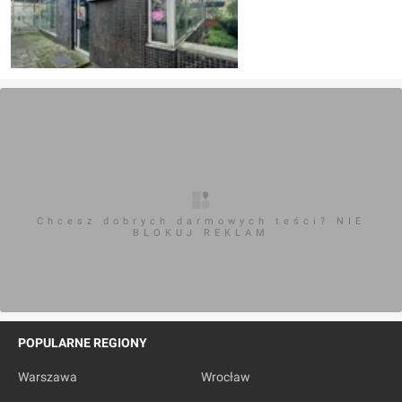
Chcesz dobrych darmowych teści? NIE
BLOKUJ REKLAM
POPULARNE REGIONY
Warszawa
Wrocław