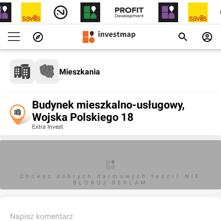
Mieszkania
Budynek mieszkalno-usługowy,
Wojska Polskiego 18
Extra Invest
Chcesz dobrych darmowych teści? NIE
BLOKUJ REKLAM
Napisz komentarz