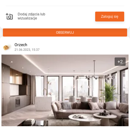
Dodaj zdjęcia lub
Zaloguj się
wizualizacje
OBSERWUJ
Orzech
21.06.2023, 15:37
+2