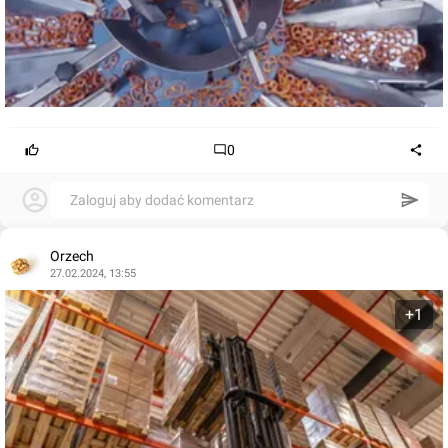
0
Zaloguj aby dodać komentarz
Orzech
27.02.2024, 13:55
+1