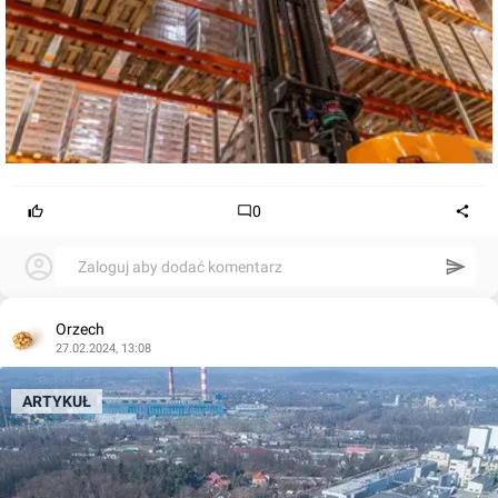
0
Zaloguj aby dodać komentarz
Orzech
27.02.2024, 13:08
ARTYKUŁ