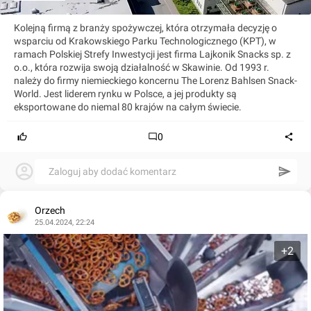
Kolejną firmą z branży spożywczej, która otrzymała decyzję o
wsparciu od Krakowskiego Parku Technologicznego (KPT), w
ramach Polskiej Strefy Inwestycji jest firma Lajkonik Snacks sp. z
o.o., która rozwija swoją działalność w Skawinie. Od 1993 r.
należy do firmy niemieckiego koncernu The Lorenz Bahlsen Snack-
World. Jest liderem rynku w Polsce, a jej produkty są
eksportowane do niemal 80 krajów na całym świecie.
0
Zaloguj aby dodać komentarz
Orzech
25.04.2024, 22:24
+2