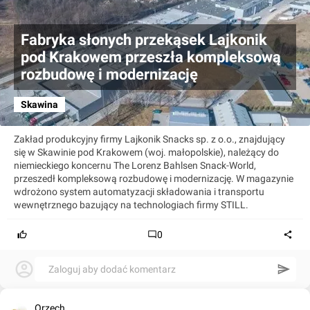
Fabryka słonych przekąsek Lajkonik
pod Krakowem przeszła kompleksową
rozbudowę i modernizację
Skawina
Zakład produkcyjny firmy Lajkonik Snacks sp. z o.o., znajdujący
się w Skawinie pod Krakowem (woj. małopolskie), należący do
niemieckiego koncernu The Lorenz Bahlsen Snack-World,
przeszedł kompleksową rozbudowę i modernizację. W magazynie
wdrożono system automatyzacji składowania i transportu
wewnętrznego bazujący na technologiach firmy STILL.
0
Zaloguj aby dodać komentarz
Orzech