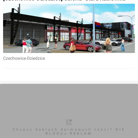
Czechowice-Dziedzice
Chcesz dobrych darmowych teści? NIE
BLOKUJ REKLAM