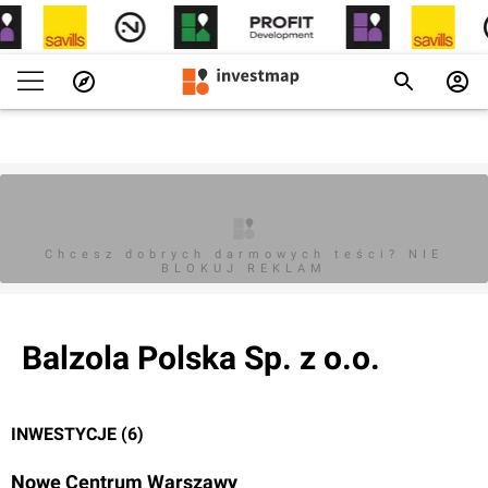
Chcesz dobrych darmowych teści? NIE
BLOKUJ REKLAM
Balzola Polska Sp. z o.o.
INWESTYCJE (6)
Nowe Centrum Warszawy