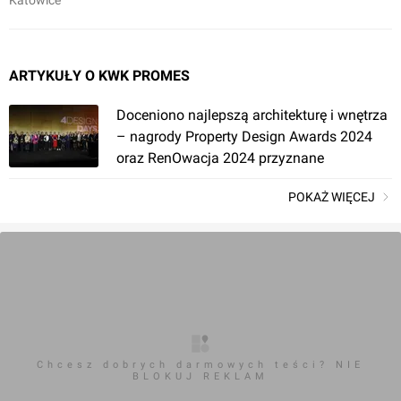
Katowice
ARTYKUŁY O KWK PROMES
Doceniono najlepszą architekturę i wnętrza
– nagrody Property Design Awards 2024
oraz RenOwacja 2024 przyznane
POKAŻ WIĘCEJ
Chcesz dobrych darmowych teści? NIE
BLOKUJ REKLAM