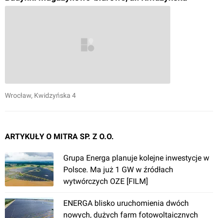
Wrocław
, Kwidzyńska 4
ARTYKUŁY O MITRA SP. Z O.O.
Grupa Energa planuje kolejne inwestycje w
Polsce. Ma już 1 GW w źródłach
wytwórczych OZE [FILM]
ENERGA blisko uruchomienia dwóch
nowych, dużych farm fotowoltaicznych