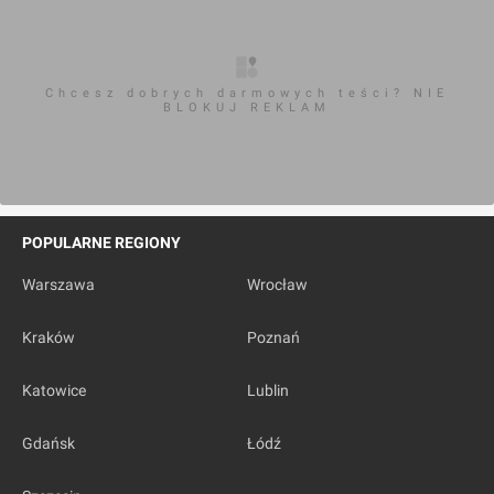
Chcesz dobrych darmowych teści? NIE
BLOKUJ REKLAM
POPULARNE REGIONY
Warszawa
Wrocław
Kraków
Poznań
Katowice
Lublin
Gdańsk
Łódź