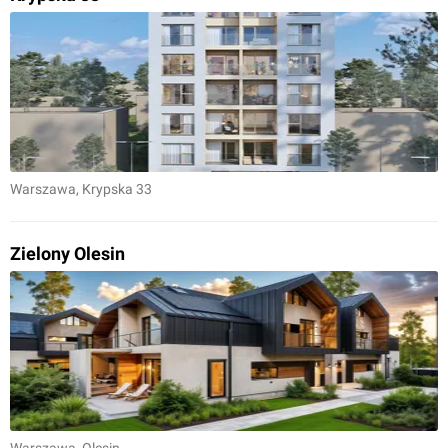
Warszawa
, Krypska 33
Zielony Olesin