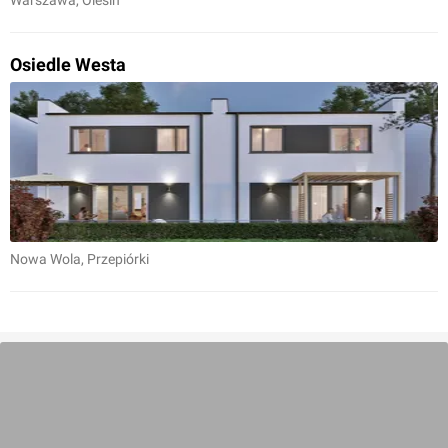
Warszawa
, Olesin
Osiedle Westa
Nowa Wola
, Przepiórki