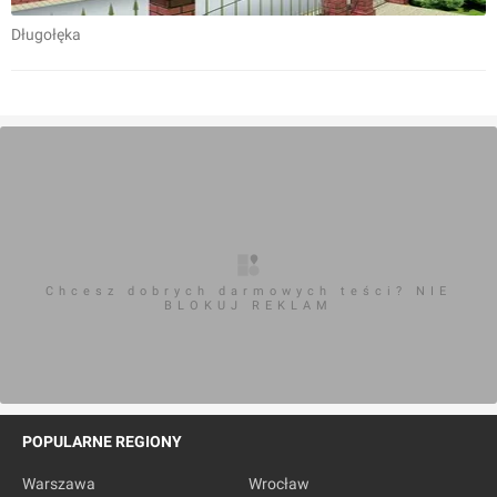
Długołęka
Chcesz dobrych darmowych teści? NIE
BLOKUJ REKLAM
POPULARNE REGIONY
Warszawa
Wrocław