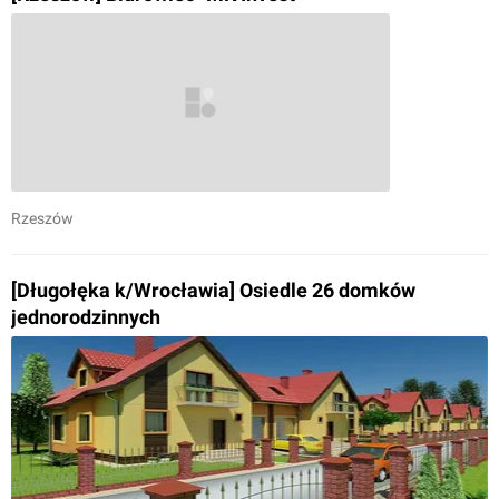
Rzeszów
[Długołęka k/Wrocławia] Osiedle 26 domków
jednorodzinnych